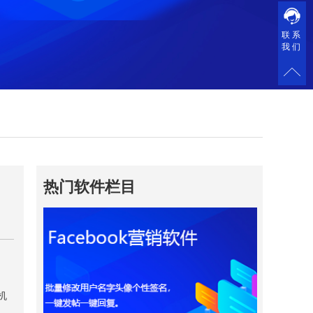
联系
我们
热门软件栏目
机