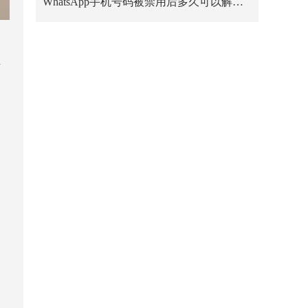
WhatsApp手机号码被禁用后多久可以解禁？
号