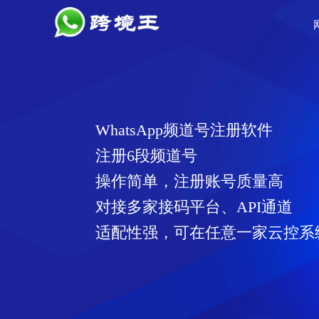
WhatsApp频道号注册软件
注册6段频道号
操作简单，注册账号质量高
对接多家接码平台、API通道
适配性强，可在任意一家云控系