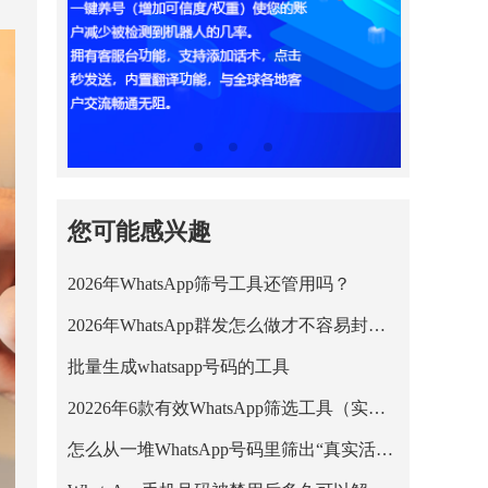
您可能感兴趣
2026年WhatsApp筛号工具还管用吗？
2026年WhatsApp群发怎么做才不容易封号？
批量生成whatsapp号码的工具
20226年6款有效WhatsApp筛选工具（实测+适用人群）
怎么从一堆WhatsApp号码里筛出“真实活跃用户”？