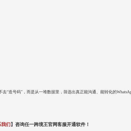
去“造号码”，而是从一堆数据里，筛选出真正能沟通、能转化的WhatsAp
系我们
】咨询任一跨境王官网客服开通软件！