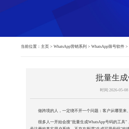
当前位置：
主页
>
WhatsApp营销系列
>
WhatsApp筛号软件
>
批量生成w
时间:2026-05-08 
做跨境的人，一定绕不开一个问题：客户从哪里来、号码
很多人一开始会搜“批量生成WhatsApp号码的工具”
号注册的真实用户系统，不存在所谓“生成可用号码”的