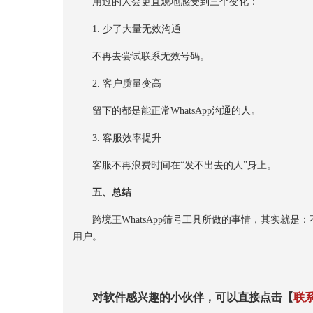
用过的人会更直观地感受到三个变化：
1. 少了大量无效沟通
不再去尝试联系无效号码。
2. 客户质量变高
留下的都是能正常WhatsApp沟通的人。
3. 客服效率提升
客服不再浪费时间在“发不出去的人”身上。
五、总结
跨境王WhatsApp筛号工具所做的事情，其实就是：不
用户。
对软件感兴趣的小伙伴，可以直接点击【
联