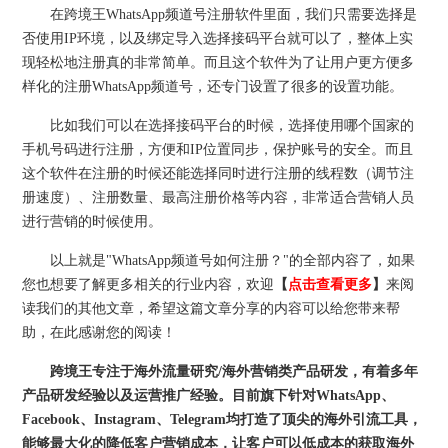
在跨境王WhatsApp频道号注册软件里面，我们只需要选择是
否使用IP环境，以及绑定导入选择接码平台就可以了，整体上实
现轻松地注册真的非常简单。而且这个软件为了让用户更方便多
样化的注册WhatsApp频道号，还专门设置了很多的设置功能。
比如我们可以在选择接码平台的时候，选择使用哪个国家的
手机号码进行注册，方便和IP位置同步，保护账号的安全。而且
这个软件在注册的时候还能选择同时进行注册的线程数（调节注
册速度）、注册数量、最高注册价格等内容，非常适合营销人员
进行营销的时候使用。
以上就是"WhatsApp频道号如何注册？"的全部内容了，如果
您也想要了解更多相关的行业内容，欢迎
【
点击查看更多
】
来阅
读我们的其他文章，希望这篇文章分享的内容可以给您带来帮
助，在此感谢您的阅读！
跨境王专注于海外流量研究/海外营销类产品研发，有着多年
产品研发经验以及运营推广经验。目前旗下针对WhatsApp、
Facebook、Instagram、Telegram均打造了顶尖的海外引流工具，
能够最大化的降低客户营销成本，让客户可以低成本的获取海外