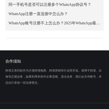
同一手机号是否可以注册多个WhatsApp协议号？
WhatsApp注册一直连接中怎么办？
WhatsApp账号注册不上怎么办？2025年WhatsApp最新注册教程
合作须知
跨境王系列软件为方便跨境电商、跨境营销等行业而开发。请用于跨境、出
海等正规业务，如果利用本软件从事违规、违法业务，我们会关停账号，并
且自行承担一切法律责任。