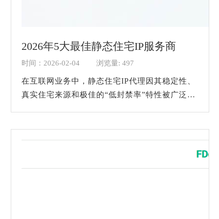
2026年5大最佳静态住宅IP服务商
时间：2026-02-04
浏览量: 497
在互联网业务中，静态住宅IP代理因其稳定性、
真实住宅来源和极佳的“低封禁率”特性被广泛应
用于跨境电商、数据采集、社媒运营、SEO监控
等场景中。与动态住宅IP相比，静态住宅...