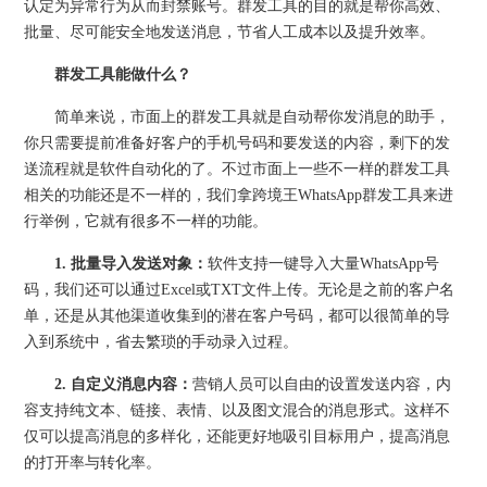
认定为异常行为从而封禁账号。群发工具的目的就是帮你高效、
批量、尽可能安全地发送消息，节省人工成本以及提升效率。
群发工具能做什么？
简单来说，市面上的群发工具就是自动帮你发消息的助手，
你只需要提前准备好客户的手机号码和要发送的内容，剩下的发
送流程就是软件自动化的了。不过市面上一些不一样的群发工具
相关的功能还是不一样的，我们拿跨境王WhatsApp群发工具来进
行举例，它就有很多不一样的功能。
1. 批量导入发送对象：
软件支持一键导入大量WhatsApp号
码，我们还可以通过Excel或TXT文件上传。无论是之前的客户名
单，还是从其他渠道收集到的潜在客户号码，都可以很简单的导
入到系统中，省去繁琐的手动录入过程。
2. 自定义消息内容：
营销人员可以自由的设置发送内容，内
容支持纯文本、链接、表情、以及图文混合的消息形式。这样不
仅可以提高消息的多样化，还能更好地吸引目标用户，提高消息
的打开率与转化率。