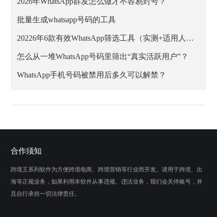
2026年WhatsApp群发怎么做才不容易封号？
批量生成whatsapp号码的工具
20226年6款有效WhatsApp筛选工具（实测+适用人群）
怎么从一堆WhatsApp号码里筛出“真实活跃用户”？
WhatsApp手机号码被禁用后多久可以解禁？
合作须知
跨境王系列软件为方便跨境电商、跨境营销等行业而开发。请用于跨境、出
海等正规业务，如果利用本软件从事违规、违法业务，我们会关停账号，并
且自行承担一切法律责任。