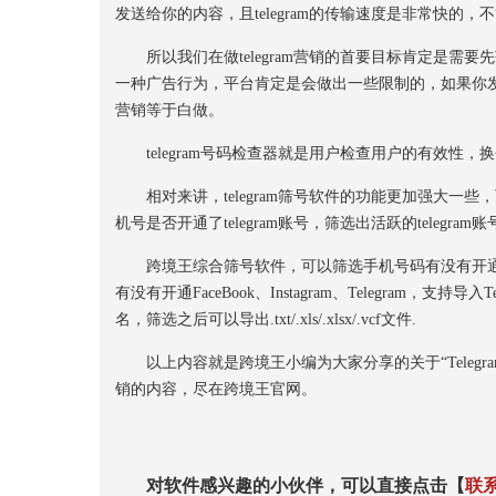
发送给你的内容，且telegram的传输速度是非常快的
所以我们在做telegram营销的首要目标肯定是需要先获取到用
一种广告行为，平台肯定是会做出一些限制的，如果你
营销等于白做。
telegram号码检查器就是用户检查用户的有效性，
相对来讲，telegram筛号软件的功能更加强大一
机号是否开通了telegram账号，筛选出活跃的telegram账
跨境王综合筛号软件，可以筛选手机号码有没有开通Wha
有没有开通FaceBook、Instagram、Telegram，支持
名，筛选之后可以导出.txt/.xls/.xlsx/.vcf文件.
以上内容就是跨境王小编为大家分享的关于“Telegra
销的内容，尽在跨境王官网。
对软件感兴趣的小伙伴，可以直接点击【
联