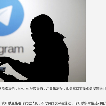
群组或频道营销；telegram好友营销；广告投放等，但是这些前提都是需要我
am账号，就可以直接给你发送消息，不需要好友申请通过，你可以实时接受到用