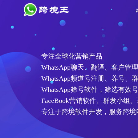
WhatsApp频道号注册软件
注册6段频道号
操作简单，注册账号质量高
对接多家接码平台、API通道
适配性强，可在任意一家云控系