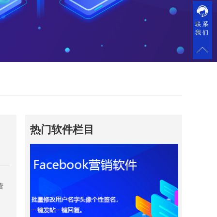
联系
我们
热门软件栏目
营