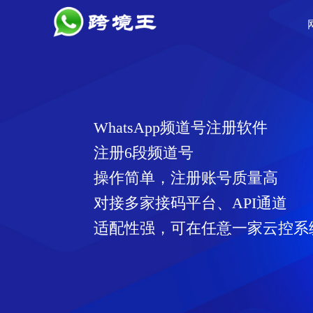
WhatsApp频道号注册软件
注册6段频道号
操作简单，注册账号质量高
对接多家接码平台、API通道
适配性强，可在任意一家云控系