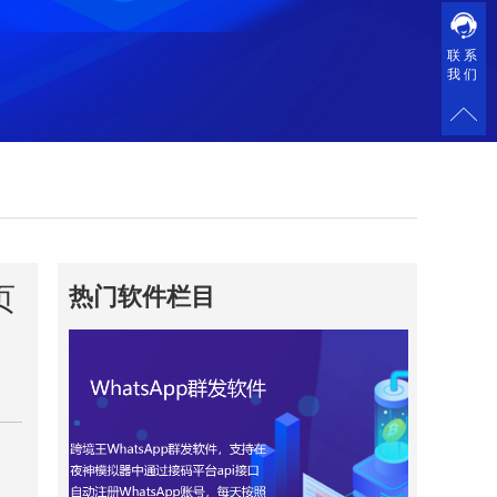
联系
我们
页
热门软件栏目