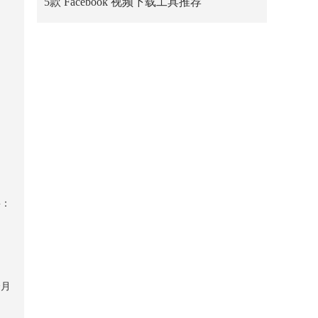
5款 Facebook 视频下载工具推荐
要：
个月