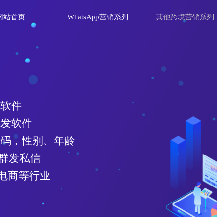
网站首页
WhatsApp营销系列
其他跨境营销系列
pp频道号注册软件
道号
注册账号质量高
码平台、API通道
可在任意一家云控系统中使用