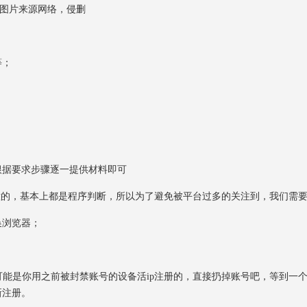
图片来源网络，侵删
等；
据要求步骤逐一提供材料即可
注意的，基本上都是程序判断，所以为了避免被平台过多的关注到，我们需
换浏览器；
，可能是你用之前被封禁账号的设备活ip注册的，直接扔掉账号吧，等到一
新注册。