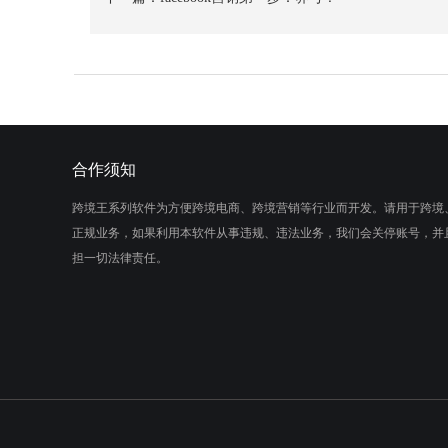
合作须知
跨境王系列软件为方便跨境电商、跨境营销等行业而开发。请用于跨境
正规业务，如果利用本软件从事违规、违法业务，我们会关停账号，并
担一切法律责任。