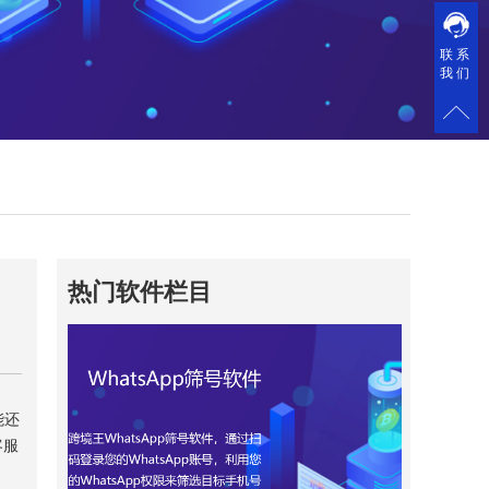
联系
我们
热门软件栏目
能还
客服