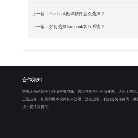
上一篇：
Facebook翻译软件怎么选择？
下一篇：
如何选择Facebook客服系统？
合作须知
跨境王系列软件为方便跨境电商、跨境营销等行业而开发。请用于跨境
正规业务，如果利用本软件从事违规、违法业务，我们会关停账号，并
担一切法律责任。