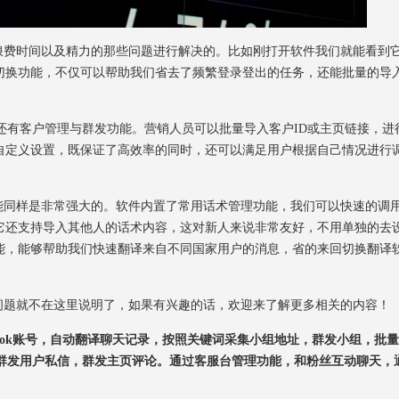
最浪费时间以及精力的那些问题进行解决的。比如刚打开软件我们就能看到
切换功能，不仅可以帮助我们省去了频繁登录登出的任务，还能批量的导
还有客户管理与群发功能。营销人员可以批量导入客户ID或主页链接，进
自定义设置，既保证了高效率的同时，还可以满足用户根据自己情况进行
功能同样是非常强大的。软件内置了常用话术管理功能，我们可以快速的调
它还支持导入其他人的话术内容，这对新人来说非常友好，不用单独的去
能，能够帮助我们快速翻译来自不同国家用户的消息，省的来回切换翻译
幅问题就不在这里说明了，如果有兴趣的话，欢迎来了解更多相关的内容！
ook账号，
自动翻译聊天记录，
按照关键词采集小组地址，群发小组，批
户，群发用户私信，群发主页评论。通过客服台管理功能，和粉丝互动聊天，