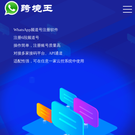
专注全球化营销产品
WhatsApp聊天、翻译、客户管理软件
WhatsApp频道号注册、养号、群发软件
WhatsApp筛号软件，筛选有效号码，性别、年龄
FaceBook营销软件、群发小组、群发私信
专注于跨境软件开发，服务跨境电商等行业