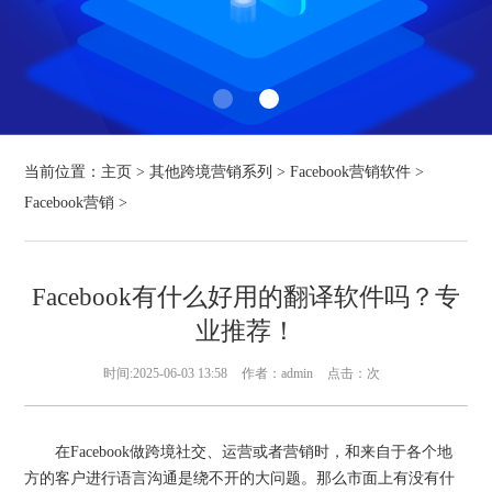
当前位置：
主页
>
其他跨境营销系列
>
Facebook营销软件
>
Facebook营销
>
Facebook有什么好用的翻译软件吗？专
业推荐！
时间:2025-06-03 13:58
作者：admin
点击：
次
在Facebook做跨境社交、运营或者营销时，和来自于各个地
方的客户进行语言沟通是绕不开的大问题。那么市面上有没有什