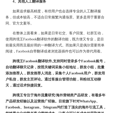
4、其他人工翻译服务
如果追求极高精度，有些用户也会选择专业的人工翻译服
务，但成本较高，不适合日常频繁沟通场景。更多是用于重要合
同、官方文案等。
在整体上面看来，如果是日常社交、客户回复、社群互动，
使用跨境王Facebook翻译软件的翻译功能，既方便又专业，是目
前最实用而且最好用的一种翻译方式。而如果只是偶尔需要简单
阅读，Facebook自带翻译或者浏览器插件也可以作为替代用着。
跨境王Facebook翻译软件,支持同时登录多个Facebook账号，
自动翻译聊天记录，
按照关键词采集小组地址，群发小组，批量
添加推荐人，群发推荐人消息，采集个人Facebook用户，群发用
户私信，群发主页评论。通过客服台管理功能，和粉丝互动聊
天，通过话术快捷回复。
跨境王专注于海外流量研究/海外营销类产品研发，有着多年
产品研发经验以及运营推广经验。目前旗下针对WhatsApp、
Facebook、Instagram、Telegram均打造了顶尖的海外引流工具，