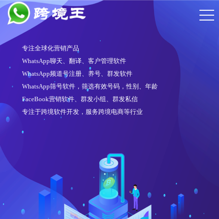
WhatsApp频道号注册软件
注册6段频道号
操作简单，注册账号质量高
对接多家接码平台、API通道
适配性强，可在任意一家云控系统中使用