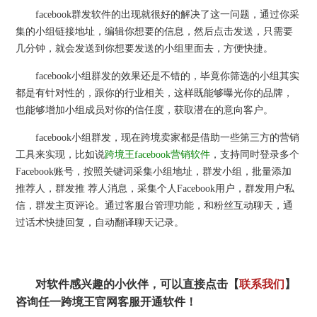
facebook群发软件的出现就很好的解决了这一问题，通过你采
集的小组链接地址，编辑你想要的信息，然后点击发送，只需要
几分钟，就会发送到你想要发送的小组里面去，方便快捷。
facebook小组群发的效果还是不错的，毕竟你筛选的小组其实
都是有针对性的，跟你的行业相关，这样既能够曝光你的品牌，
也能够增加小组成员对你的信任度，获取潜在的意向客户。
facebook小组群发，现在跨境卖家都是借助一些第三方的营销
工具来实现，比如说
跨境王facebook营销软件
，支持同时登录多个
Facebook账号，按照关键词采集小组地址，群发小组，批量添加
推荐人，群发推 荐人消息，采集个人Facebook用户，群发用户私
信，群发主页评论。通过客服台管理功能，和粉丝互动聊天，通
过话术快捷回复，自动翻译聊天记录。
对软件感兴趣的小伙伴，可以直接点击【
联系我们
】
咨询任一跨境王官网客服开通软件！