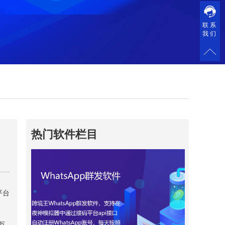
联系
我们
热门软件栏目
平台
万