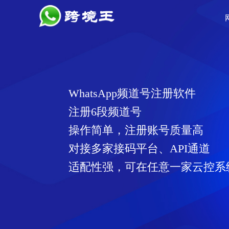
WhatsApp频道号注册软件
注册6段频道号
操作简单，注册账号质量高
对接多家接码平台、API通道
适配性强，可在任意一家云控系