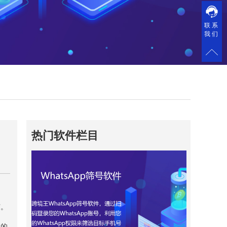
联系
我们
热门软件栏目
广。
内的