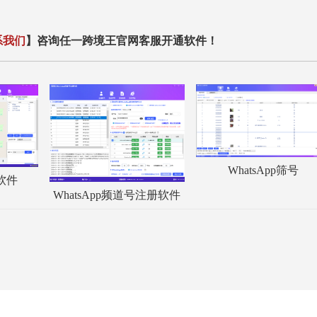
系我们
】咨询任一跨境王官网客服开通软件！
WhatsApp筛号
服软件
WhatsApp频道号注册软件