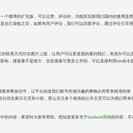
就是一个微博的扩充版，可以点赞、评论的，功能其实跟我们国内的微博是
，或者是自己发帖之后，如果有用户评论，我们可以回复评论，通过评论引导
的联系方式印在图片上面，让用户可以更直观的看到我们，有意向可以
重的影响，搜索量不是很大，但是搜索引擎是公开的，可以直接利用site命令
索来释放信号，让平台知道我们账号所感兴趣的事物从而带来精准的推
大部分优先展示主页和小组，那么关注多个精准的公共主页可以为我们带来
获客中的内容，希望对大家有帮助。想知道更多关于
facebook营销
的内容，尽