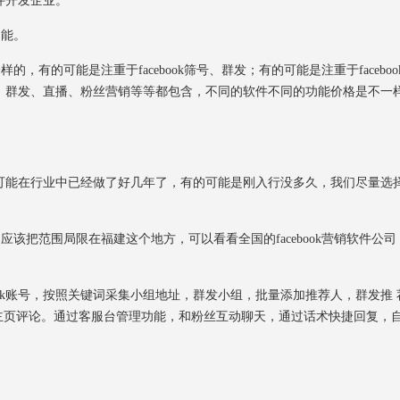
件开发企业。
功能。
，有的可能是注重于facebook筛号、群发；有的可能是注重于faceboo
、群发、直播、粉丝营销等等都包含，不同的软件不同的功能价格是不一
能在行业中已经做了好几年了，有的可能是刚入行没多久，我们尽量选
应该把范围局限在福建这个地方，可以看看全国的facebook营销软件公司
book账号，按照关键词采集小组地址，群发小组，批量添加推荐人，群发推 
群发主页评论。通过客服台管理功能，和粉丝互动聊天，通过话术快捷回复，