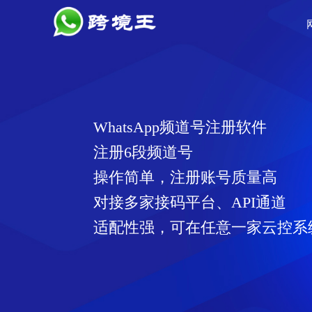
WhatsApp频道号注册软件
注册6段频道号
操作简单，注册账号质量高
对接多家接码平台、API通道
适配性强，可在任意一家云控系