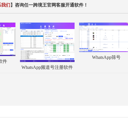
系我们
】咨询任一跨境王官网客服开通软件！
WhatsApp筛号
服软件
WhatsApp频道号注册软件