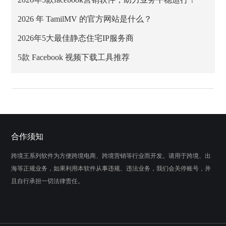
2026 年 TamilMV 的官方网站是什么？
2026年5大最佳静态住宅IP服务商
5款 Facebook 视频下载工具推荐
合作须知
跨境王系列软件为方便跨境电商、跨境营销等行业而开发。请用于跨境、出
海等正规业务，如果利用本软件从事违规、违法业务，我们会关停账号，并
且自行承担一切法律责任。