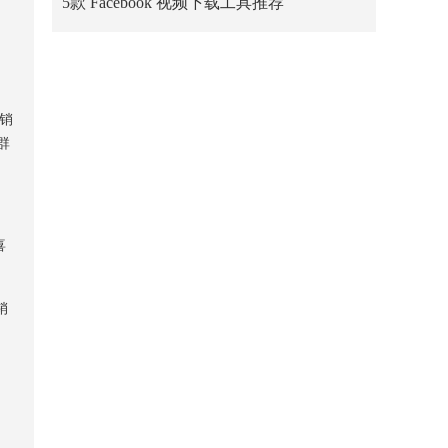
5款 Facebook 视频下载工具推荐
营销
群
喜
销