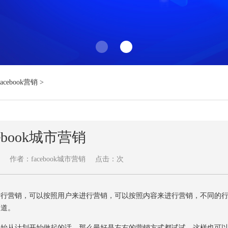
Facebook营销
>
cebook城市营销
作者：facebook城市营销
点击：
次
进行营销，可以按照用户来进行营销，可以按照内容来进行营销，不同的
知道。
刚开始从计划开始做起的话，那么最好是左右的营销方式都试试，这样也可