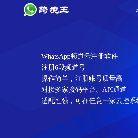
WhatsApp频道号注册软件
注册6段频道号
操作简单，注册账号质量高
对接多家接码平台、API通道
适配性强，可在任意一家云控系