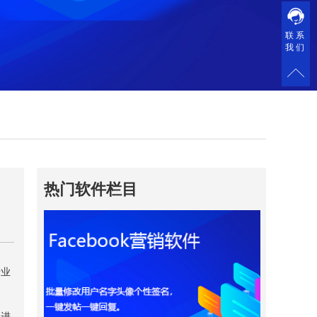
联系
我们
热门软件栏目
行业
以进