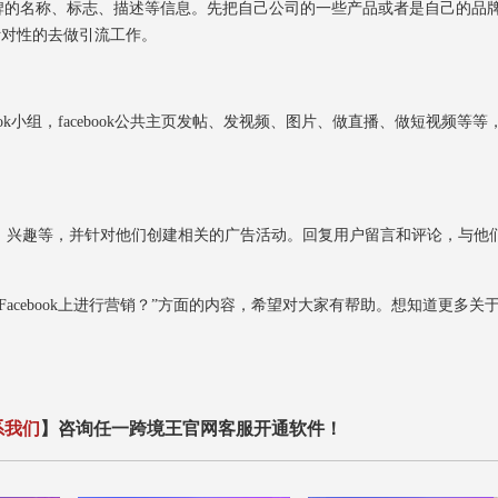
品牌的名称、标志、描述等信息。先把自己公司的一些产品或者是自己的品
有针对性的去做引流工作。
ook小组，facebook公共主页发帖、发视频、图片、做直播、做短视频等等
兴趣等，并针对他们创建相关的广告活动。回复用户留言和评论，与他
cebook上进行营销？”方面的内容，希望对大家有帮助。想知道更多关
系我们
】咨询任一跨境王官网客服开通软件！