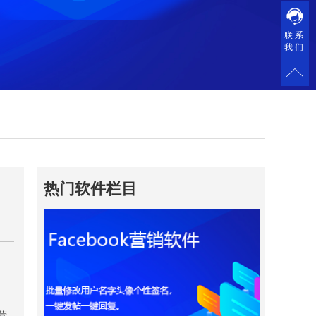
联系
我们
热门软件栏目
营