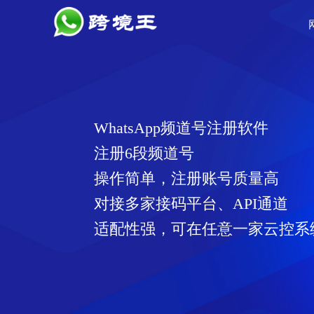
WhatsApp频道号注册软件
注册6段频道号
操作简单，注册账号质量高
对接多家接码平台、API通道
适配性强，可在任意一家云控系