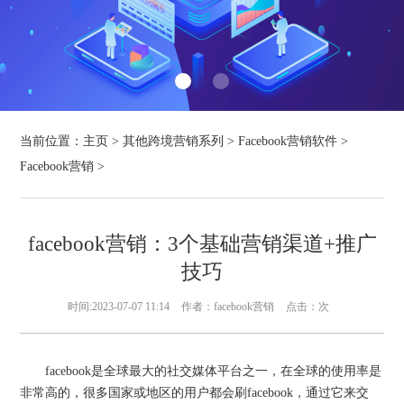
当前位置：
主页
>
其他跨境营销系列
>
Facebook营销软件
>
Facebook营销
>
facebook营销：3个基础营销渠道+推广
技巧
时间:2023-07-07 11:14
作者：facebook营销
点击：
次
facebook是全球最大的社交媒体平台之一，在全球的使用率是
非常高的，很多国家或地区的用户都会刷facebook，通过它来交