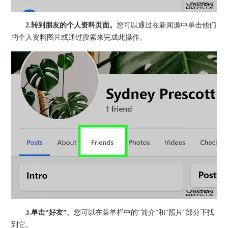
2.
转到朋友的个人资料页面。
您可以通过在新闻源中单击他们
的个人资料图片或通过搜索来完成此操作。
3.
单击
“好友”
。
您可以在菜单栏中的“简介”和“照片”部分下找
到它。