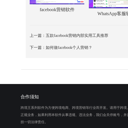
facebook营销软件
WhatsApp客
上一篇：
五款facebook营销内部实用工具推荐
下一篇：
如何做facebook个人营销？
合作须知
跨境王系列软件为方便跨境电商、跨境营销等行业而开发。请用于跨境
正规业务，如果利用本软件从事违规、违法业务，我们会关停账号，并
担一切法律责任。