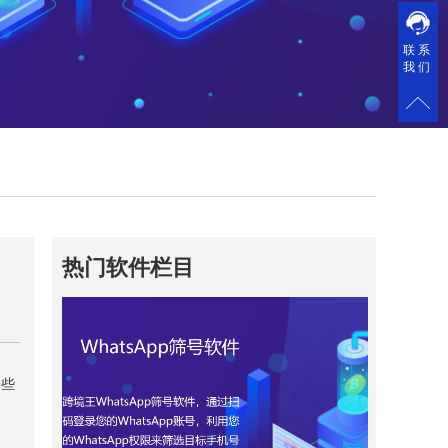
联系
我们
热门软件栏目
一些