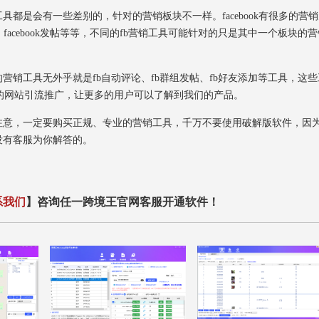
是会有一些差别的，针对的营销板块不一样。facebook有很多的营
ook好友、facebook发帖等等，不同的fb营销工具可能针对的只是其中一个板块的
销工具无外乎就是fb自动评论、fb群组发帖、fb好友添加等工具，这些
的网站引流推广，让更多的用户可以了解到我们的产品。
意，一定要购买正规、专业的营销工具，千万不要使用破解版软件，因
没有客服为你解答的。
系我们
】咨询任一跨境王官网客服开通软件！