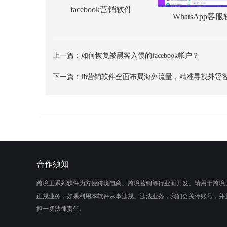
facebook营销软件
WhatsApp客
上一篇：
如何恢复被黑客入侵的facebook帐户？
下一篇：
fb营销软件全面布局海外流量，精准寻找外贸
合作须知
跨境王系列软件为方便跨境电商、跨境营销等行业而开发。请用于跨境
正规业务，如果利用本软件从事违规、违法业务，我们会关停账号，并
担一切法律责任。