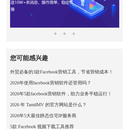
您可能感兴趣
外贸必备的3款Facebook营销工具，节省营销成本！
2026年使用facebook营销软件还管用吗？
2026年5款facebook营销软件，助力业务平稳运行！
2026 年 TamilMV 的官方网站是什么？
2026年5大最佳静态住宅IP服务商
5款 Facebook 视频下载工具推荐