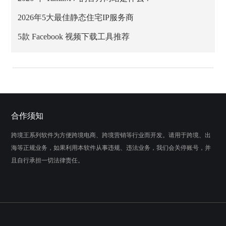
2026年5大最佳静态住宅IP服务商
5款 Facebook 视频下载工具推荐
合作须知
跨境王系列软件为方便跨境电商、跨境营销等行业而开发。请用于跨境、出
海等正规业务，如果利用本软件从事违规、违法业务，我们会关停账号，并
且自行承担一切法律责任。