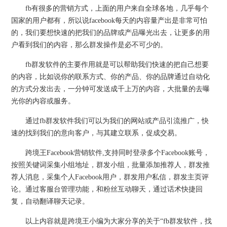
fb有很多的营销方式，上面的用户来自全球各地，几乎每个
国家的用户都有，所以说facebook每天的内容量产出是非常可怕
的，我们要想快速的把我们的品牌或产品曝光出去，让更多的用
户看到我们的内容，那么群发操作是必不可少的。
fb群发软件的主要作用就是可以帮助我们快速的把自己想要
的内容，比如说你的联系方式、你的产品、你的品牌通过自动化
的方式分发出去，一分钟可发送成千上万的内容，大批量的去曝
光你的内容或服务。
通过fb群发软件我们可以为我们的网站或产品引流推广，快
速的找到我们的意向客户，与其建立联系，促成交易。
跨境王Facebook营销软件,支持同时登录多个Facebook账号，
按照关键词采集小组地址，群发小组，批量添加推荐人，群发推
荐人消息，采集个人Facebook用户，群发用户私信，群发主页评
论。通过客服台管理功能，和粉丝互动聊天，通过话术快捷回
复，自动翻译聊天记录。
以上内容就是跨境王小编为大家分享的关于“fb群发软件，找