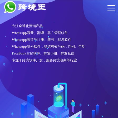
WhatsApp频道号注册软件
注册6段频道号
操作简单，注册账号质量高
对接多家接码平台、API通道
适配性强，可在任意一家云控系统中使用