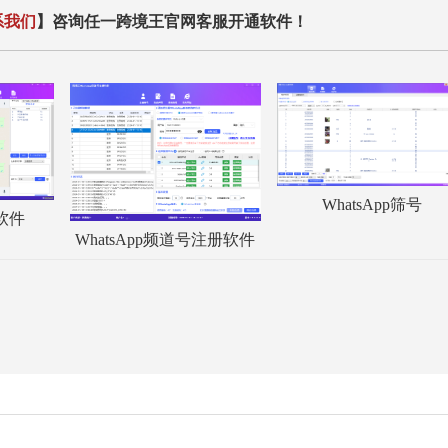
系我们
】咨询任一跨境王官网客服开通软件！
WhatsApp筛号
服软件
WhatsApp频道号注册软件