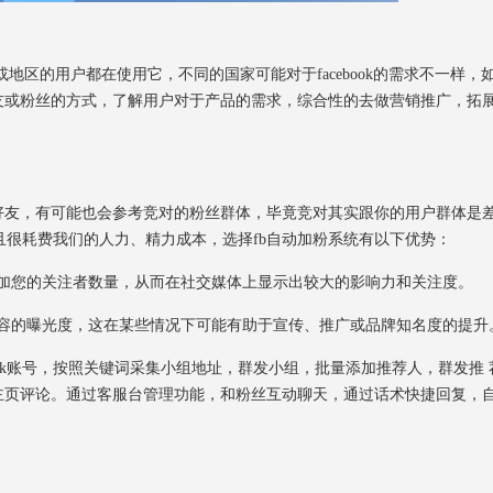
或地区的用户都在使用它，不同的国家可能对于facebook的需求不一样，
友或粉丝的方式，了解用户对于产品的需求，综合性的去做营销推广，拓
友，有可能也会参考竞对的粉丝群体，毕竟竞对其实跟你的用户群体是
很耗费我们的人力、精力成本，选择fb自动加粉系统有以下优势：
加您的关注者数量，从而在社交媒体上显示出较大的影响力和关注度。
容的曝光度，这在某些情况下可能有助于宣传、推广或品牌知名度的提升
ebook账号，按照关键词采集小组地址，群发小组，批量添加推荐人，群发推 
群发主页评论。通过客服台管理功能，和粉丝互动聊天，通过话术快捷回复，