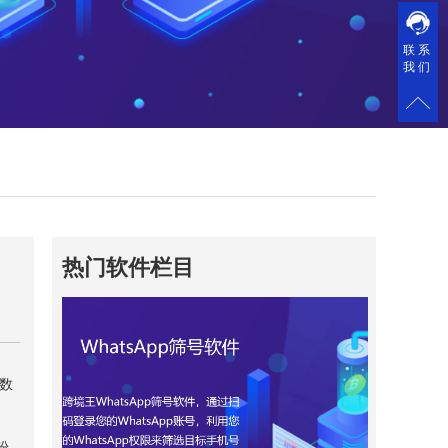
联系
我们
热门软件栏目
是数
粉