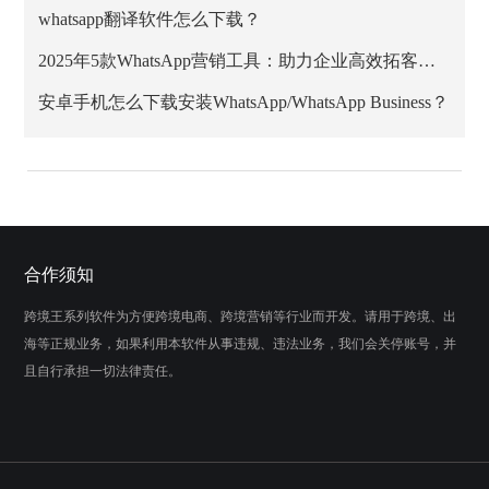
whatsapp翻译软件怎么下载？
2025年5款WhatsApp营销工具：助力企业高效拓客与私域增长
安卓手机怎么下载安装WhatsApp/WhatsApp Business？
合作须知
跨境王系列软件为方便跨境电商、跨境营销等行业而开发。请用于跨境、出
海等正规业务，如果利用本软件从事违规、违法业务，我们会关停账号，并
且自行承担一切法律责任。