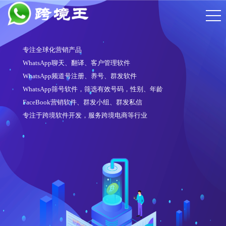
专注全球化营销产品
WhatsApp聊天、翻译、客户管理软件
WhatsApp频道号注册、养号、群发软件
WhatsApp筛号软件，筛选有效号码，性别、年龄
FaceBook营销软件、群发小组、群发私信
专注于跨境软件开发，服务跨境电商等行业