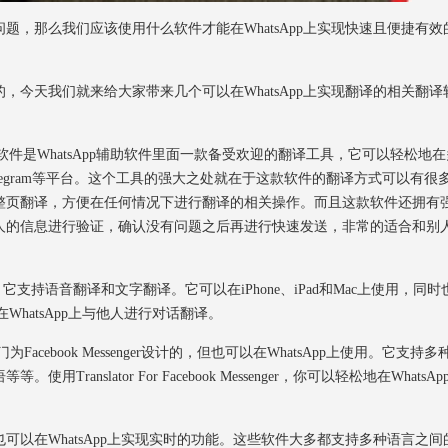
那么我们应该使用什么软件才能在WhatsApp上实现快速且便捷有效
天我们就来给大家带来几个可以在WhatsApp上实现翻译的相关翻译
翻译软件是WhatsApp辅助软件里面一款备受欢迎的翻译工具，它可以轻松地
、Telegram等平台。这个工具的强大之处就在于这款软件的翻译方式可以有很
整页翻译，方便在任何情况下进行翻译的相关操作。而且这款软件还拥有
人的信息进行验证，确认没有问题之后再进行快速发送，非常的适合和别
译应用，它支持语音翻译和文字翻译。它可以在iPhone、iPad和Mac上使用，同时
松地在WhatsApp上与他人进行对话翻译。
款应用是专门为Facebook Messenger设计的，但也可以在WhatsApp上使用。它支持
slator For Facebook Messenger，你可以轻松地在WhatsAp
在WhatsApp上实现实时的功能。这些软件大多都支持多种语言之间