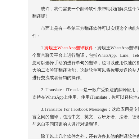
或许，我们需要一个翻译软件来帮助我们解决这个问题，
翻译呢?
市面上是有一些第三方翻译软件可以实现这个功能的，今
件：
1.
跨境王WhatsApp翻译软件
：跨境王WhatsApp
个聚合聊天平台上进行翻译，包括WhatsApp、Line
您可以选择手动的进行单句的翻译，也可以使用快速的
大的二次验证翻译功能，这款软件可以将你要发送给别
进行交流或者营销的操作。
2.iTranslate：iTranslate是一款广受欢迎的翻
支持在WhatsApp上使用。使用iTranslate，你可以轻
3.Translator For Facebook Messenger：这
言之间的翻译，包括中文、英文、西班牙语、法语、德语等等。使用Tran
与来自不同国家的人进行对话翻译。
除了以上几个软件之外，还有许多其他的翻译软件也可以