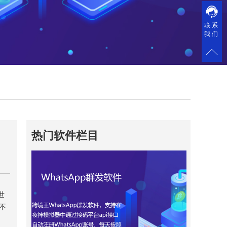
联系
我们
热门软件栏目
世
并不