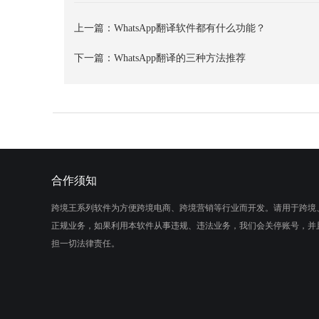
上一篇：
WhatsApp翻译软件都有什么功能？
下一篇：
WhatsApp翻译的三种方法推荐
合作须知
跨境王系列软件为方便跨境电商、跨境营销等行业而开发。请用于跨境
正规业务，如果利用本软件从事违规、违法业务，我们会关停账号，并
担一切法律责任。