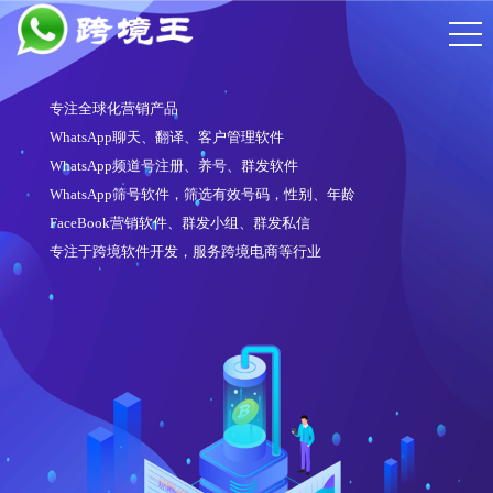
WhatsApp频道号注册软件
注册6段频道号
操作简单，注册账号质量高
对接多家接码平台、API通道
适配性强，可在任意一家云控系统中使用