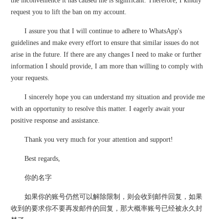
the inconvenience it has caused me is significant. Therefore, I kindly
request you to lift the ban on my account.
I assure you that I will continue to adhere to WhatsApp's
guidelines and make every effort to ensure that similar issues do not
arise in the future. If there are any changes I need to make or further
information I should provide, I am more than willing to comply with
your requests.
I sincerely hope you can understand my situation and provide me
with an opportunity to resolve this matter. I eagerly await your
positive response and assistance.
Thank you very much for your attention and support!
Best regards,
你的名字
如果你的账号仍然可以解除限制，则会收到邮件回复，如果
收到的要求你不要再发邮件的回复，那大概率账号已经被永久封