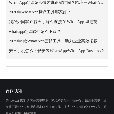
WhatsApp翻译怎么做才真正省时间？跨境王WhatsApp客服系统的正确用法
2026年WhatsApp翻译工具哪家好？
我跟外国客户聊天，能否直接在 WhatsApp 里把英文消息翻成中文？
whatsapp翻译软件怎么下载？
2025年5款WhatsApp营销工具：助力企业高效拓客与私域增长
安卓手机怎么下载安装WhatsApp/WhatsApp Business？
合作须知
跨境王系列软件为方便跨境电商、跨境营销等行业而开发。请用于跨境、出
海等正规业务，如果利用本软件从事违规、违法业务，我们会关停账号，并
且自行承担一切法律责任。