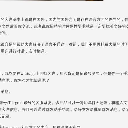
我们的客户基本上都是在国外，国内与国外之间是存在语言方面的差异的，
中文然后跟你交流；或者说你招聘的时候硬性要求就是一定要找英文好的
时间。
件就很容易的帮助大家解决了语言不通这一难题，我们不用再耗费大量的时
以与用户进行对话，实时翻译。
，既然要在whatsapp上面找客户，那么肯定是多账号发展，但是你一个手
消息呢，你怎么才能知道呢？
户消息。
e账号/Telegram账号的客服系统。该产品可以一键翻译聊天记录，将输入
注客户信息。并且可以通过群发助手功能，给好友发送批量群发消息，给
天记录。
hatsapp客服方面的内容，尽在跨境王官网。