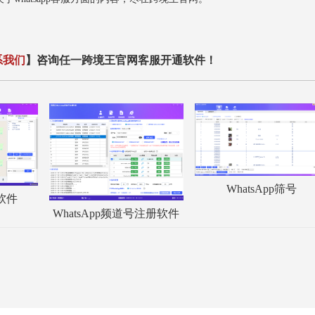
系我们
】咨询任一跨境王官网客服开通软件！
WhatsApp筛号
服软件
WhatsApp频道号注册软件