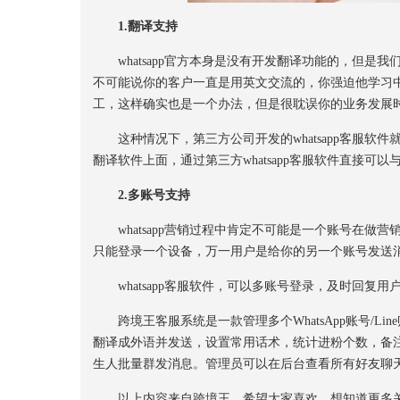
1.翻译支持
whatsapp官方本身是没有开发翻译功能的，但是
不可能说你的客户一直是用英文交流的，你强迫他学习
工，这样确实也是一个办法，但是很耽误你的业务发展
这种情况下，第三方公司开发的whatsapp客服软
翻译软件上面，通过第三方whatsapp客服软件直接可
2.多账号支持
whatsapp营销过程中肯定不可能是一个账号在做营销
只能登录一个设备，万一用户是给你的另一个账号发送
whatsapp客服软件，可以多账号登录，及时回复用
跨境王客服系统是一款管理多个WhatsApp账号/Lin
翻译成外语并发送，设置常用话术，统计进粉个数，备
生人批量群发消息。管理员可以在后台查看所有好友聊
以上内容来自跨境王，希望大家喜欢。想知道更多关于w