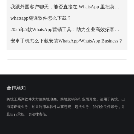
我跟外国客户聊天，能否直接在 WhatsApp 里把英文消息翻成中文？
whatsapp翻译软件怎么下载？
2025年5款WhatsApp营销工具：助力企业高效拓客与私域增长
安卓手机怎么下载安装WhatsApp/WhatsApp Business？
合作须知
跨境王系列软件为方便跨境电商、跨境营销等行业而开发。请用于跨境、出
海等正规业务，如果利用本软件从事违规、违法业务，我们会关停账号，并
且自行承担一切法律责任。