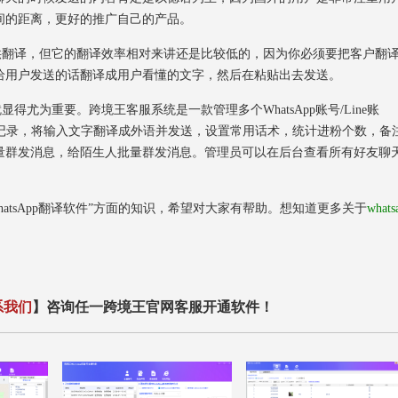
间的距离，更好的推广自己的产品。
提供翻译，但它的翻译效率相对来讲还是比较低的，因为你必须要把客户翻
给用户发送的话翻译成用户看懂的文字，然后在粘贴出去发送。
得尤为重要。跨境王客服系统是一款管理多个WhatsApp账号/Line账
译聊天记录，将输入文字翻译成外语并发送，设置常用话术，统计进粉个数，备
量群发消息，给陌生人批量群发消息。管理员可以在后台查看所有好友聊
tsApp翻译软件”方面的知识，希望对大家有帮助。想知道更多关于
whats
系我们
】咨询任一跨境王官网客服开通软件！