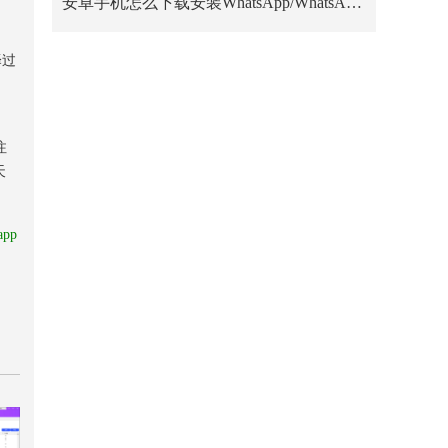
安卓手机怎么下载安装WhatsApp/WhatsApp Business？
译过
注
天
app