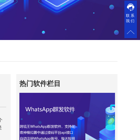
联系
我们
热门软件栏目
个
是