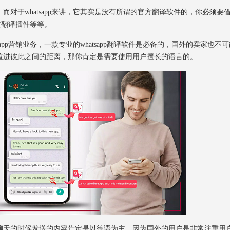
于whatsapp来讲，它其实是没有所谓的官方翻译软件的，你必须要
有道翻译插件等等。
p营销业务，一款专业的whatsapp翻译软件是必备的，国外的卖家也不可
拉进彼此之间的距离，那你肯定是需要使用用户擅长的语言的。
天的时候发送的内容肯定是以德语为主，因为国外的用户是非常注重用