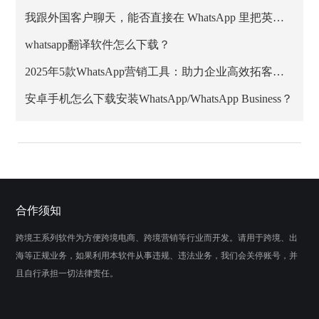
我跟外国客户聊天，能否直接在 WhatsApp 里把英文消息翻成中文？
whatsapp翻译软件怎么下载？
2025年5款WhatsApp营销工具：助力企业高效拓客与私域增长
安卓手机怎么下载安装WhatsApp/WhatsApp Business？
合作须知
跨境王系列软件为方便跨境电商、跨境营销等行业而开发。请用于跨境、出
海等正规业务，如果利用本软件从事违规、违法业务，我们会关停账号，并
且自行承担一切法律责任。