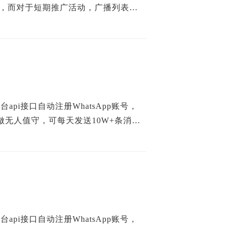
式，而对于短期推广活动，广播列表和
api接口自动注册WhatsApp账号，
无人值守，可每天发送10W+条消
api接口自动注册WhatsApp账号，