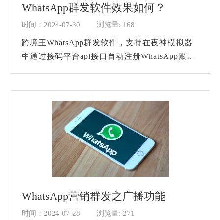
WhatsApp群发软件效果如何？
时间：2024-07-30
浏览量: 168
跨境王WhatsApp群发软件，支持在夜神模拟器
中通过接码平台api接口自动注册WhatsApp账
号，每天按照固定时间进行养号，群发消息，傻
瓜化操作，真正做无人值守，可每天发送
10W+条消息，操...
WhatsApp营销群发之广播功能
时间：2024-07-28
浏览量: 271