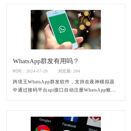
10W+条消息，操...
WhatsApp群发有用吗？
时间：2024-07-28
浏览量: 284
跨境王WhatsApp群发软件，支持在夜神模拟器
中通过接码平台api接口自动注册WhatsApp账
号，每天按照固定时间进行养号，群发消息，傻
瓜化操作，真正做无人值守，可每天发送
10W+条消息，操...