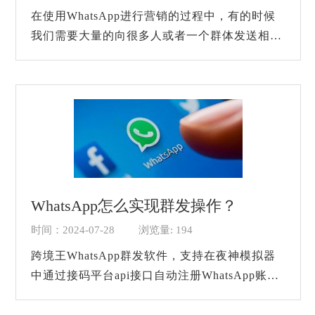
在使用WhatsApp进行营销的过程中，有的时候
我们需要大量的向很多人或者一个群体发送相同
的消息，如果对方只有几个人还好，但如果数量
太多，一个一个进行发送会非常麻烦。不过现
在...
WhatsApp怎么实现群发操作？
时间：2024-07-28
浏览量: 194
跨境王WhatsApp群发软件，支持在夜神模拟器
中通过接码平台api接口自动注册WhatsApp账
号，每天按照固定时间进行养号，群发消息，傻
瓜化操作，真正做无人值守，可每天发送