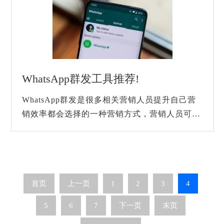
WhatsApp群发工具推荐!
WhatsApp群发是很多相关营销人员提升自己营
销效率都会选择的一种营销方式，营销人员可以
使用群发的方式向多数潜在用户发送相关的营销
消息，来实现营销推广。对于老用户我们也可...
首页
上一页
1
2
3
4
5
6
7
下一页
末页