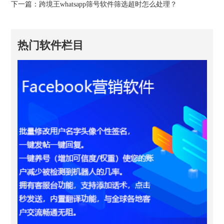
下一篇：
跨境王whatsapp筛号软件筛选超时怎么处理？
热门软件栏目