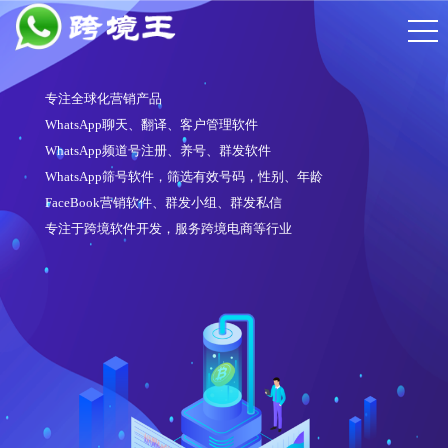
WhatsApp频
翻译、客户管理软件
注册6段频道号
注册、养号、群发软件
操作简单，注
软件，筛选有效号码，性别、年龄
对接多家接码平
件、群发小组、群发私信
适配性强，可
，服务跨境电商等行业