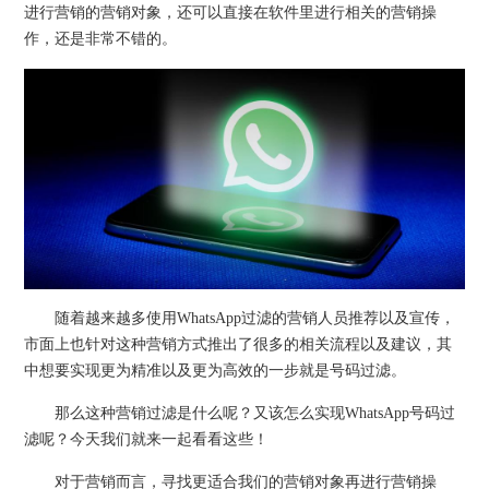
进行营销的营销对象，还可以直接在软件里进行相关的营销操
作，还是非常不错的。
随着越来越多使用WhatsApp过滤的营销人员推荐以及宣传，
市面上也针对这种营销方式推出了很多的相关流程以及建议，其
中想要实现更为精准以及更为高效的一步就是号码过滤。
那么这种营销过滤是什么呢？又该怎么实现WhatsApp号码过
滤呢？今天我们就来一起看看这些！
对于营销而言，寻找更适合我们的营销对象再进行营销操