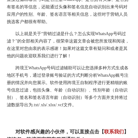
有签名的等信息，还能通过头像和签名信息自动识别出来号码对
应用户的性别、年龄、签名语言等相关信息，这些对于营销人员
挑选客户都很有帮助。
以上就是关于“营销过滤是什么？怎么实现WhatsApp号码过
滤？”的全部相关内容了，很荣幸这篇文章会被您所发现和阅读，
在这里对您由衷的表示感谢！如果对这篇文章有疑问和或者是其
他的问题欢迎联系我们进行了解！
跨境王WhatsApp号码过滤辅助可以让您选择多种方式生成各
地区手机号，通过登录账号验证的方式判断分析WhatsApp账号注
册的情况并向您展示。软件使用跨境王自制程序进行更精细的账
号信息过滤，包括头像、年龄（自动识别）、性别年龄（自动识
别）、签名和签名语言年龄（自动识别）等多个方面并支持将过
滤数据导出为.txt/.xls/.xlsx/.vcf文件。
对软件感兴趣的小伙伴，可以直接点击【
联系我们
】