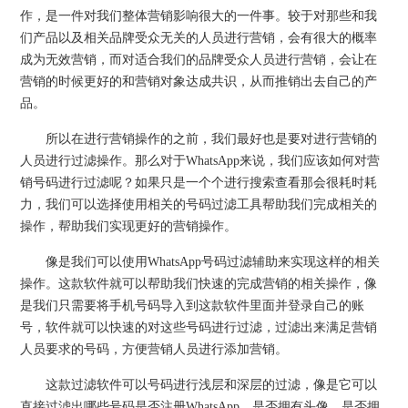
作，是一件对我们整体营销影响很大的一件事。较于对那些和我
们产品以及相关品牌受众无关的人员进行营销，会有很大的概率
成为无效营销，而对适合我们的品牌受众人员进行营销，会让在
营销的时候更好的和营销对象达成共识，从而推销出去自己的产
品。
所以在进行营销操作的之前，我们最好也是要对进行营销的
人员进行过滤操作。那么对于WhatsApp来说，我们应该如何对营
销号码进行过滤呢？如果只是一个个进行搜索查看那会很耗时耗
力，我们可以选择使用相关的号码过滤工具帮助我们完成相关的
操作，帮助我们实现更好的营销操作。
像是我们可以使用WhatsApp号码过滤辅助来实现这样的相关
操作。这款软件就可以帮助我们快速的完成营销的相关操作，像
是我们只需要将手机号码导入到这款软件里面并登录自己的账
号，软件就可以快速的对这些号码进行过滤，过滤出来满足营销
人员要求的号码，方便营销人员进行添加营销。
这款过滤软件可以号码进行浅层和深层的过滤，像是它可以
直接过滤出哪些号码是否注册WhatsApp、是否拥有头像、是否拥