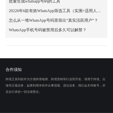
批量生成whatsapp号码的工具
20226年6款有效WhatsApp筛选工具（实测+适用人群）
怎么从一堆WhatsApp号码里筛出“真实活跃用户”？
WhatsApp手机号码被禁用后多久可以解禁？
合作须知
跨境王系列软件为方便跨境电商、跨境营销等行业而开发。请用于跨境、出
海等正规业务，如果利用本软件从事违规、违法业务，我们会关停账号，并
且自行承担一切法律责任。