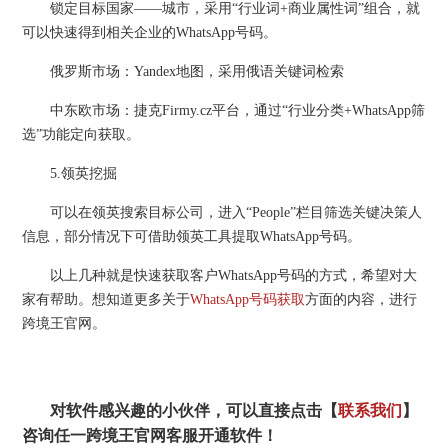
锁定目标国家——城市，采用“行业词+商业属性词”组合，就
可以快速得到相关企业的WhatsApp号码。
俄罗斯市场：Yandex地图，采用俄语关键词检索
中东欧市场：捷克Firmy.cz平台，通过“行业分类+WhatsApp筛
选”功能定向获取。
5.领英挖掘
可以在领英搜索目标公司，进入“People”栏目筛选关键决策人
信息，部分情况下可借助领英工具提取WhatsApp号码。
以上几种就是快速获取客户WhatsApp号码的方式，希望对大
家有帮助。想知道更多关于
WhatsApp号码获取
方面的内容，进行
跨境王官网。
对软件感兴趣的小伙伴，可以直接点击【
联系我们
】
咨询任一跨境王官网客服开通软件！