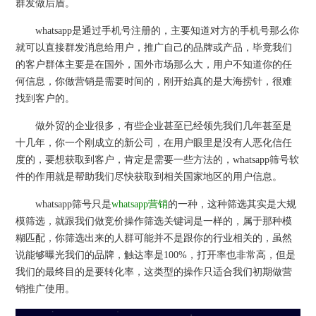
群发做后盾。
whatsapp是通过手机号注册的，主要知道对方的手机号那么你
就可以直接群发消息给用户，推广自己的品牌或产品，毕竟我们
的客户群体主要是在国外，国外市场那么大，用户不知道你的任
何信息，你做营销是需要时间的，刚开始真的是大海捞针，很难
找到客户的。
做外贸的企业很多，有些企业甚至已经领先我们几年甚至是
十几年，你一个刚成立的新公司，在用户眼里是没有人恶化信任
度的，要想获取到客户，肯定是需要一些方法的，whatsapp筛号软
件的作用就是帮助我们尽快获取到相关国家地区的用户信息。
whatsapp筛号只是
whatsapp营销
的一种，这种筛选其实是大规
模筛选，就跟我们做竞价操作筛选关键词是一样的，属于那种模
糊匹配，你筛选出来的人群可能并不是跟你的行业相关的，虽然
说能够曝光我们的品牌，触达率是100%，打开率也非常高，但是
我们的最终目的是要转化率，这类型的操作只适合我们初期做营
销推广使用。