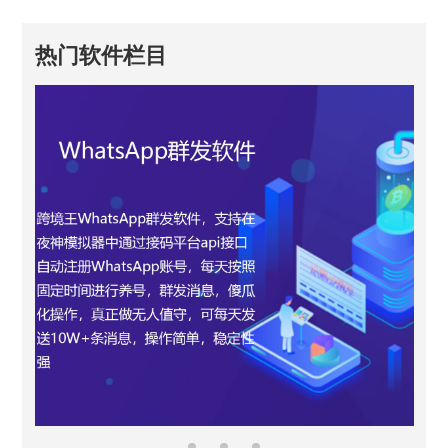
热门软件栏目