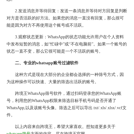
2.发送消息并等待回复：发送一条消息并等待对方回复是判断
对方是否活跃的好方法。如果您的消息一直没有回复，那么很可
能是因为对方不再使用这个账号或不活跃。
3.观察状态更新：WhatsApp的状态功能允许用户在个人资料
中发布短暂的消息，如“忙碌中”或“不在电脑前”。如果一个账号的
状态一直不变，那么它很可能是一个不活跃的账号。
二、专业的whatsapp账号过滤软件
这种方式是现在大部分的企业都会选择的一种筛号方式，因
为这种操作可以快速、大量的筛选出活跃的账号。
跨境王WhatsApp筛号软件，通过扫码登录您的WhatsApp账
号，利用您的WhatsApp权限来筛选目标手机号码是否开通了
WhatsApp,以及该账号头像。筛选之后可以导出.txt/.xls/.xlsx/.vcf文
件。
以上内容来自跨境王，希望大家喜欢。想知道更多关于
whatsapp筛号
方面的内容，尽在跨境王官网。