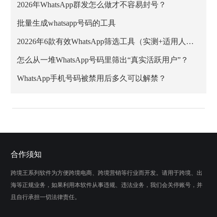
2026年WhatsApp群发怎么做才不容易封号？
批量生成whatsapp号码的工具
20226年6款有效WhatsApp筛选工具（实测+适用人群）
怎么从一堆WhatsApp号码里筛出“真实活跃用户”？
WhatsApp手机号码被禁用后多久可以解禁？
合作须知
跨境王系列软件为方便跨境电商、跨境营销等行业而开发。请用于跨境、出
海等正规业务，如果利用本软件从事违规、违法业务，我们会关停账号，并
且自行承担一切法律责任。