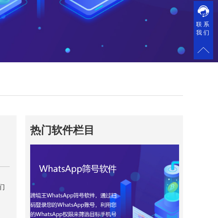
联系
我们
热门软件栏目
们