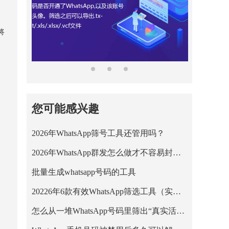
将
您可能感兴趣
2026年WhatsApp筛号工具还管用吗？
2026年WhatsApp群发怎么做才不容易封号？
批量生成whatsapp号码的工具
20226年6款有效WhatsApp筛选工具（实测+适用人群）
怎么从一堆WhatsApp号码里筛出“真实活跃用户”？