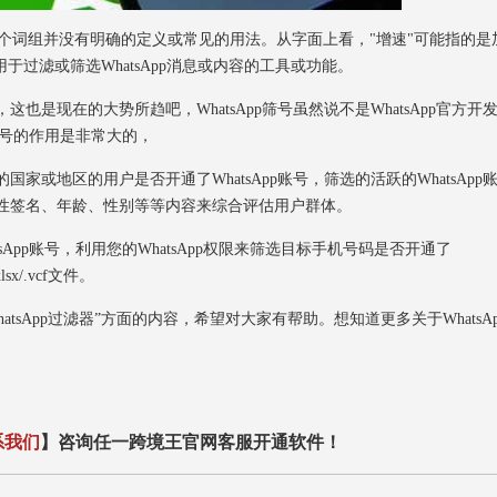
 filter）这个词组并没有明确的定义或常见的用法。从字面上看，"增速"可能指的是
用于过滤或筛选WhatsApp消息或内容的工具或功能。
也是现在的大势所趋吧，WhatsApp筛号虽然说不是WhatsApp官方开
pp筛号的作用是非常大的，
家或地区的用户是否开通了WhatsApp账号，筛选的活跃的WhatsApp
、个性签名、年龄、性别等等内容来综合评估用户群体。
sApp账号，利用您的WhatsApp权限来筛选目标手机号码是否开通了
sx/.vcf文件。
App过滤器”方面的内容，希望对大家有帮助。想知道更多关于WhatsAp
系我们
】咨询任一跨境王官网客服开通软件！