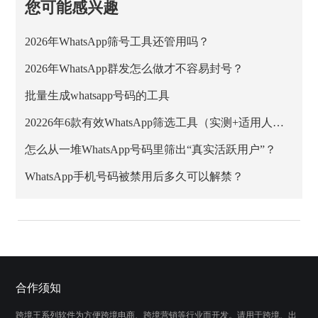
您可能感兴趣
2026年WhatsApp筛号工具还管用吗？
2026年WhatsApp群发怎么做才不容易封号？
批量生成whatsapp号码的工具
20226年6款有效WhatsApp筛选工具（实测+适用人群）
怎么从一堆WhatsApp号码里筛出“真实活跃用户”？
WhatsApp手机号码被禁用后多久可以解禁？
合作须知
跨境王系列软件为方便跨境电商、跨境营销等行业而开发。请用于跨境、出