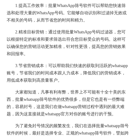
1.提高工作效率：批量WhatsApp筛号软件可以帮助您快速筛
选和处理大量的WhatsApp号码。它能够自动识别和过滤掉无效或
不相关的号码，从而节省您的时间和精力。
2.精准目标营销：通过使用批量WhatsApp号码过滤器，您可
以根据特定的标准和要求筛选出符合您目标受众的号码。这样可
以确保您的营销活动更加精准，针对性更强，提高您的营销效果
和回报率。
3.节省营销成本：可以帮助我们快速的获取到活跃的whatsapp
账号，节省我们的时间成本跟人力成本，降低我们的营销成本，
用低成本获取到高质量客户。
大家都知道，凡事有利有弊，世界上不可能有十全十美的东
西，批量whatsapp筛号软件的优势很多，但是它也是有一些弊端
的，容易封号，这是我们在做whatsapp营销过程中遇到的最大难
题，因为这直接就是whatsapp官方对你的账号进行的干预。
为了避免封号情况的频繁发生，我们在选择批量whatsapp筛号
软件的时候，最好是选择专业、正规的whatsapp筛号软件，譬如跨