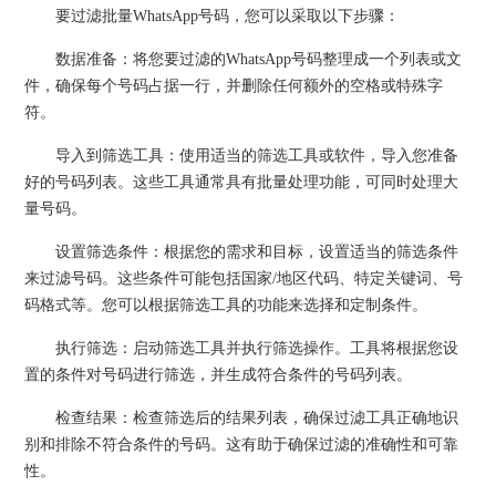
要过滤批量WhatsApp号码，您可以采取以下步骤：
数据准备：将您要过滤的WhatsApp号码整理成一个列表或文
件，确保每个号码占据一行，并删除任何额外的空格或特殊字
符。
导入到筛选工具：使用适当的筛选工具或软件，导入您准备
好的号码列表。这些工具通常具有批量处理功能，可同时处理大
量号码。
设置筛选条件：根据您的需求和目标，设置适当的筛选条件
来过滤号码。这些条件可能包括国家/地区代码、特定关键词、号
码格式等。您可以根据筛选工具的功能来选择和定制条件。
执行筛选：启动筛选工具并执行筛选操作。工具将根据您设
置的条件对号码进行筛选，并生成符合条件的号码列表。
检查结果：检查筛选后的结果列表，确保过滤工具正确地识
别和排除不符合条件的号码。这有助于确保过滤的准确性和可靠
性。