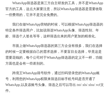
WhatsApp筛选器是第三方自主研发的工具，并不是WhatsApp
官方的工具，这点大家要注意，所以WhatsApp筛选器是需要收取
一些费用的，它并不是完全免费的。
我们在做WhatsApp营销的时候，可以根据WhatsApp筛选器的
特定条件筛选用户，比如说筛选WhatsApp头像、筛选性别、年
龄、筛选个人签名等等，这样筛选出来的用户更加的精准化。
市面上做WhatsApp筛选器的第三方企业有很多，我们在选择
的时候一定要根据自己的需求选择，不要盲目去选择，毕竟这是
需要花钱的，每个公司对于WhatsApp筛选器的定义不一样，功能
方面也是会有一些差别的。
跨境王WhatsApp筛号软件，通过扫码登录您的WhatsApp账
号，利用您的WhatsApp权限来筛选目标手机号码是否开通了
WhatsApp,以及该账号头像。筛选之后可以导出.txt/.xls/.xlsx/.vcf文
件。