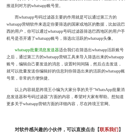
推送到对方的whatsapp账号里。
而whatsapp号码过滤器主要的作用就是可以通过第三方的
whatsapp营销软件来选定你要筛选的国家或地区的数据，比如说巴
西的用户，你可以通过whatsapp号码过滤器筛选巴西地区的用户手
机号是否开通了whatsapp账号，筛选出活跃的whatsapp头像。
whatsapp批量消息发送器
适合我们在筛选出whatsapp活跃账号
之后，通过第三方的whatsapp营销工具来导入筛选出来的whatsapp
账号，编辑自己要发送的消息，设置时间间隔，然后点击发送，
就可以批量发送你编辑好的信息到你筛选出来的活跃的whatsapp账
号里，非常的方便快捷。
以上内容就是跨境王小编为大家分享的关于“WhatsApp批量消
息发送器和号码过滤器”方面的内容，希望对大家有帮助。想知道
更多关于whatsapp营销方面的详细内容，尽在跨境王官网。
对软件感兴趣的小伙伴，可以直接点击【
联系我们
】